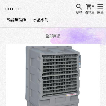
0
搜尋
購物車
選單
輪語黑輪酥
水晶系列
全部商品